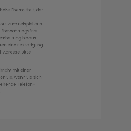
heke übermittelt, der
n
ort. Zum Beispiel aus
Aufbewahrungsfrist
 Bearbeitung hinaus
lten eine Bestätigung
-Adresse. Bitte
richt mit einer
n Sie, wenn Sie sich
tehende Telefon-
.