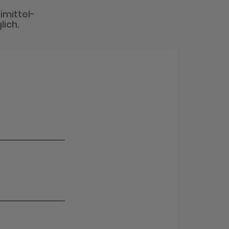
imittel-
lich.