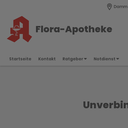
Damm 4
Flora-Apotheke
Startseite
Kontakt
Ratgeber
Notdienst
Unverbin