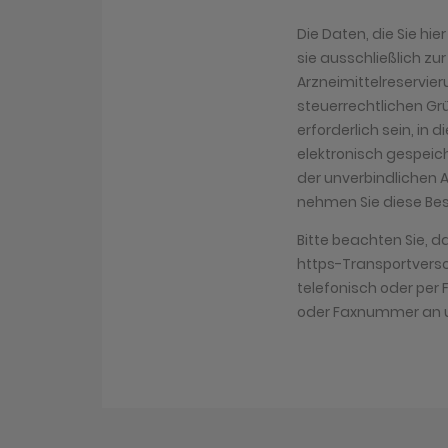
Die Daten, die Sie hi
sie ausschließlich zu
Arzneimittelreservier
steuerrechtlichen Gr
erforderlich sein, in 
elektronisch gespeich
der unverbindlichen 
nehmen Sie diese Bes
Bitte beachten Sie, d
https-Transportversch
telefonisch oder pe
oder Faxnummer an u