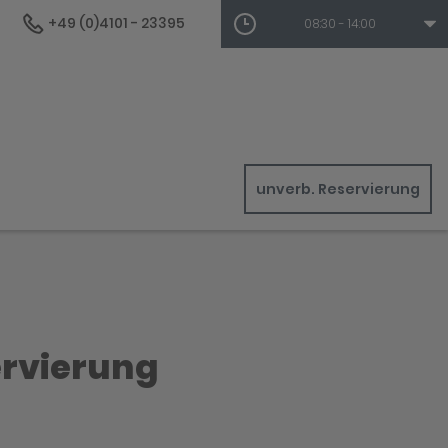
+49 (0)4101 - 23395
08:30 - 14:00
unverb. Reservierung
ervierung