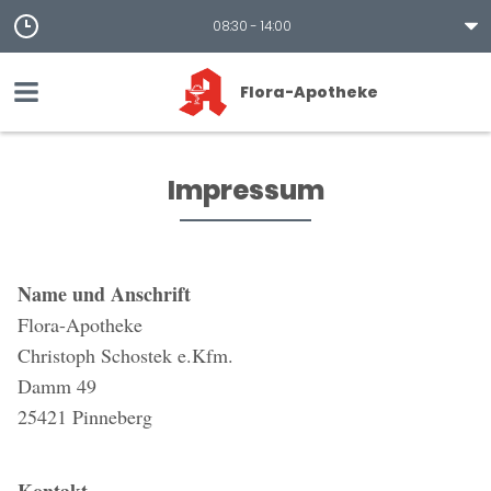
08:30 - 14:00
Flora-Apotheke
Impressum
Name und Anschrift
Flora-Apotheke
Christoph Schostek e.Kfm.
Damm 49
25421 Pinneberg